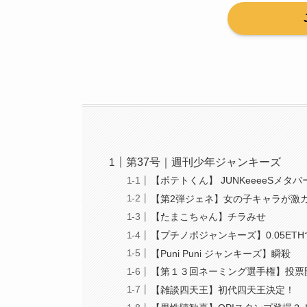
第37号｜週刊少年ジャンキーズ
【ポテトくん】 JUNKeeeeSメ
【第2弾ジェネ】女の子キャラが激
【たまこちゃん】チラみせ
【プチノポジャンキーズ】0.05ET
【Puni Puni ジャンキーズ】瞬殺
【第１３回ネーミング選手権】投票
【雑談四天王】初代四天王決定！