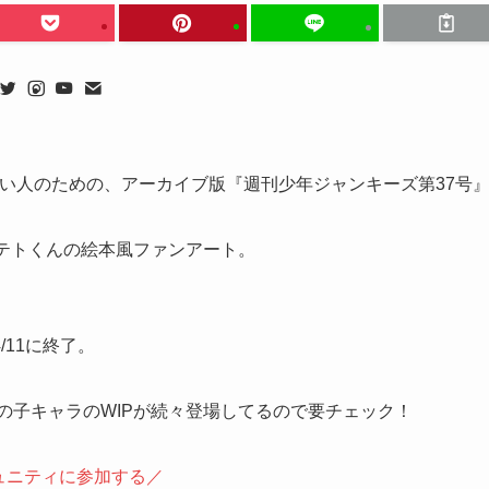
えない人のための、アーカイブ版『週刊少年ジャンキーズ第37号
ポテトくんの絵本風ファンアート。
/11に終了。
女の子キャラのWIPが続々登場してるので要チェック！
ュニティに参加する／