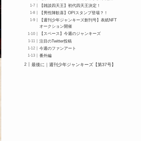
【雑談四天王】初代四天王決定！
【男性陣歓喜】OPIスタンプ登場？！
【週刊少年ジャンキーズ創刊号】表紙NFT
オークション開催
【スペース】今週のジャンキーズ
注目のTwitter投稿
今週のファンアート
番外編
最後に｜週刊少年ジャンキーズ【第37号】