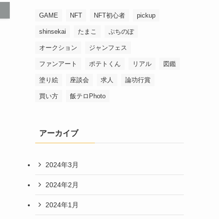
GAME
NFT
NFT初心者
pickup
shinsekai
たまこ
ぷちのぽ
オークション
ジャンフェス
ファンアート
ポテトくん
リアル
図鑑
塗り絵
座談会
求人
論功行賞
』
買い方
飯テロPhoto
アーカイブ
2024年3月
2024年2月
2024年1月