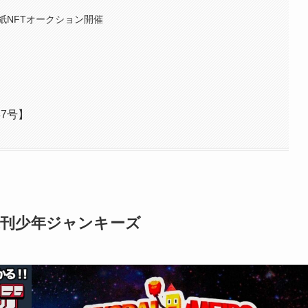
！
紙NFTオークション開催
7号】
週刊少年ジャンキーズ