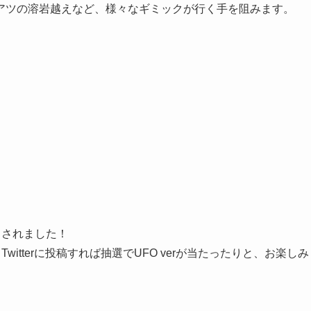
アツの溶岩越えなど、様々なギミックが行く手を阻みます。
トされました！
witterに投稿すれば抽選でUFO verが当たったりと、お楽しみ