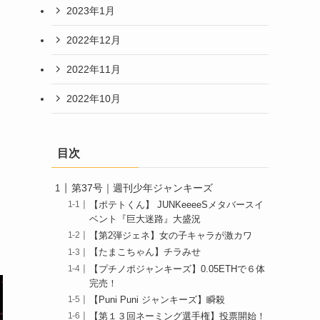
2023年1月
2022年12月
2022年11月
2022年10月
目次
第37号｜週刊少年ジャンキーズ
【ポテトくん】 JUNKeeeeSメタバースイ
ベント『巨大迷路』大盛況
【第2弾ジェネ】女の子キャラが激カワ
【たまこちゃん】チラみせ
【プチノポジャンキーズ】0.05ETHで６体
完売！
【Puni Puni ジャンキーズ】瞬殺
【第１３回ネーミング選手権】投票開始！