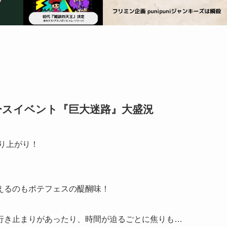
バースイベント『巨大迷路』大盛況
盛り上がり！
えるのもポテフェスの醍醐味！
行き止まりがあったり、時間が迫るごとに焦りも…