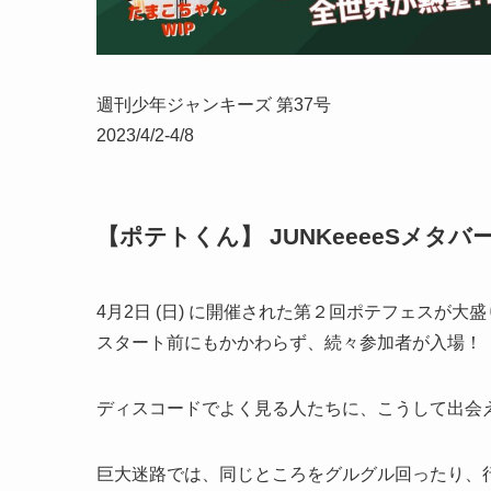
週刊少年ジャンキーズ 第37号
2023/4/2-4/8
【ポテトくん】 JUNKeeeeSメタ
4月2日 (日) に開催された第２回ポテフェスが大
スタート前にもかかわらず、続々参加者が入場！
ディスコードでよく見る人たちに、こうして出会
巨大迷路では、同じところをグルグル回ったり、