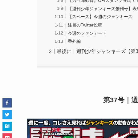
【男性陣歓喜】OPIスタンプ登場？
【週刊少年ジャンキーズ創刊号】表
【スペース】今週のジャンキーズ
注目のTwitter投稿
今週のファンアート
番外編
最後に｜週刊少年ジャンキーズ【第3
第37号｜