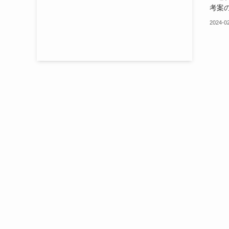
考案の
2024-0