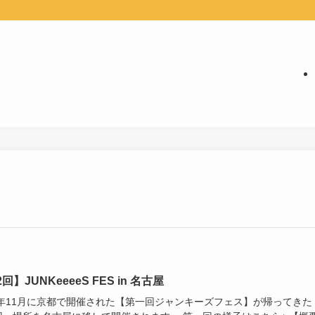
回】JUNKeeeeS FES in 名古屋
22年11月に京都で開催された【第一回ジャンキーズフェス】が帰ってきた