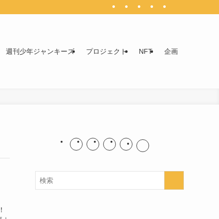
週刊少年ジャンキーズ
プロジェクト
NFT
企画
！