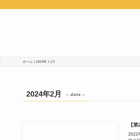
ホーム
2024年
2月
2024年2月
– date –
【第2
20