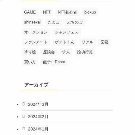
GAME
NFT
NFT初心者
pickup
shinsekai
たまこ
ぷちのぽ
オークション
ジャンフェス
ファンアート
ポテトくん
リアル
図鑑
塗り絵
座談会
求人
論功行賞
買い方
飯テロPhoto
アーカイブ
2024年3月
2024年2月
2024年1月