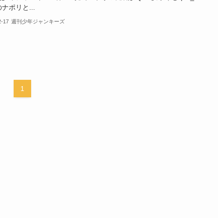
ナポリと...
2-17
週刊少年ジャンキーズ
1