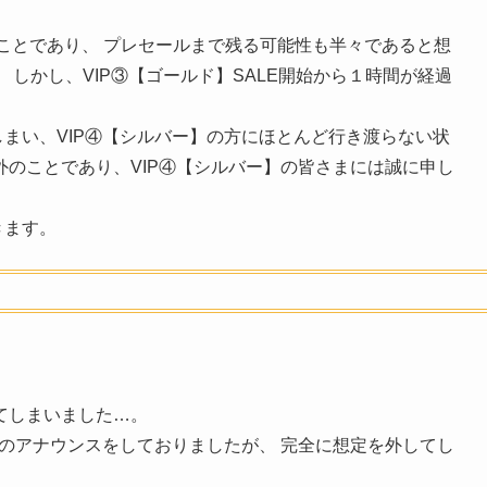
のことであり、 プレセールまで残る可能性も半々であると想
 しかし、VIP③【ゴールド】SALE開始から１時間が経過
まい、VIP④【シルバー】の方にほとんど行き渡らない状
外のことであり、VIP④【シルバー】の皆さまには誠に申し
きます。
ってしまいました…。
とのアナウンスをしておりましたが、 完全に想定を外してし