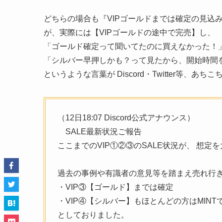
どちらの場合も『VIPゴールドまでは確定の見込
が、実際には【VIPゴールドの途中で完売】し、
「ゴールド確定って聞いてたのに買えなかった！
「シルバー早押しかも？って見たから、開始時間
というような言葉が Discord・Twitter等、
（12日18:07 Discord公式アナウンス）
SALE最新状況ご報告
ここまでのVIP①②③のSALE状況が、 想定
過去の事例や有識者の意見等を踏まえ売れ行
・VIP③【ゴールド】までは確定
・VIP④【シルバー】もほとんどの方はMINT
としておりました。