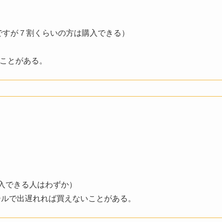
しですが７割くらいの方は購入できる）
いことがある。
購入できる人はわずか）
セールで出遅れれば買えないことがある。