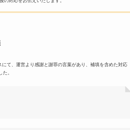
今後の対応をお伝えいたします。
催
erスペースにて、運営より感謝と謝罪の言葉があり、補填を含めた対応
した。