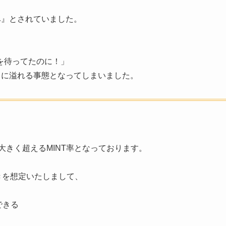
み』とされていました。
」
を待ってたのに！」
あちこちに溢れる事態となってしまいました。
を大きく超えるMINT率となっております。
きを想定いたしまして、
できる