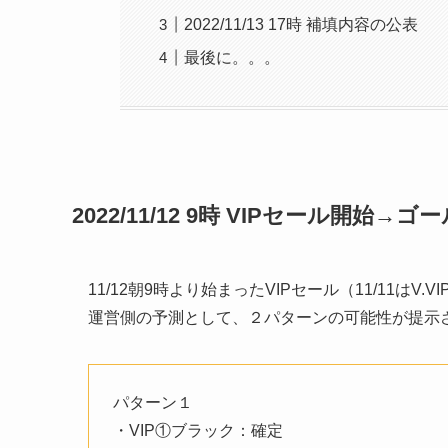
2022/11/13 17時 補填内容の公表
最後に。。。
2022/11/12 9時 VIPセール開始
11/12朝9時より始まったVIPセール（11/11は
運営側の予測として、２パターンの可能性が提示
パターン１
・VIP①ブラック：確定