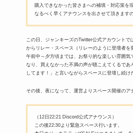
購入できなかった皆さまへの補填・対応策を
なるべく早くアナウンスを出させて頂きます
この日、ジャンキーズのTwitter公式アカウントで
からリレー・スペース（リレーのように登壇者を変え
午前中～夕方頃までは、お祭り的な楽しい雰囲気
なり、買えなかった不満の声が聴こえてくるであ
してます！」と言いながらスペースに登壇し続け
その後、夜になって、運営よりスペース開催のア
（12日22:21 Discord公式アナウンス）
この後22:30より緊急スペース行います。