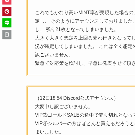
これでもかなり高いMINT率が実現した場合
定し、 そのようにアナウンスしておりました。
し、 残り21枚となってしまいました。
大きく大きく想定を上回る売れ行きとなってし
況が確定してしまいました。 これは全く想定
訳ございません。
緊急で対応策を検討し、早急に発表させて頂
（12日18:54 Discord公式アナウンス）
大変申し訳ございません。
VIP③ゴールドSALEの途中で売り切れとな
VIP④シルバーの方はほとんど買えるだろう
まいました。