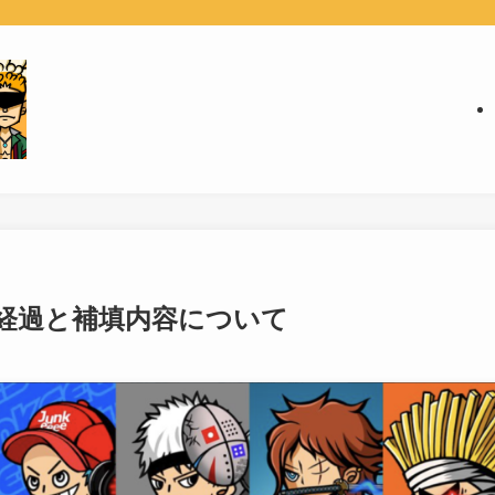
日の経過と補填内容について