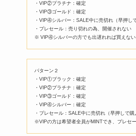
・VIP②プラチナ：確定
・VIP③ゴールド：確定
・VIP④シルバー：SALE中に売切れ（早押
・プレセール：売り切れの為、開催されない
※ VIP④シルバーの方でも出遅れれば買えな
パターン２
・VIP①ブラック：確定
・VIP②プラチナ：確定
・VIP③ゴールド：確定
・VIP④シルバー：確定
・プレセール：SALE中に売切れ（早押しで
※VIPの方は希望者全員がMINTでき、プレ