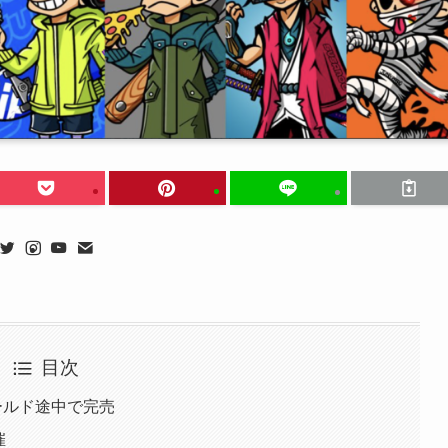
目次
→ゴールド途中で完売
催