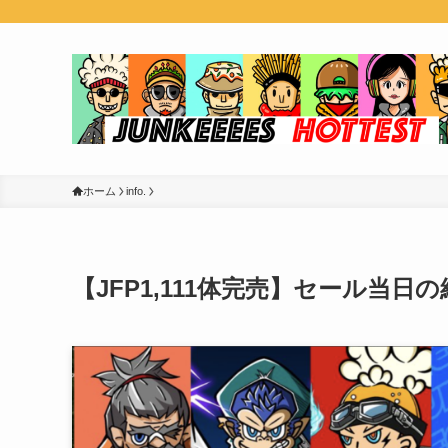
ホーム
info.
【JFP1,111体完売】セール当