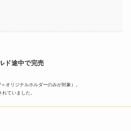
→ゴールド途中で完売
V.VIP＝オリジナルホルダーのみが対象）。
されていました。