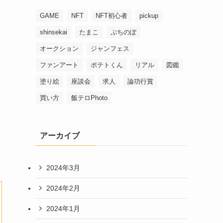
GAME
NFT
NFT初心者
pickup
shinsekai
たまこ
ぷちのぽ
オークション
ジャンフェス
ファンアート
ポテトくん
リアル
図鑑
塗り絵
座談会
求人
論功行賞
買い方
飯テロPhoto
アーカイブ
2024年3月
2024年2月
2024年1月