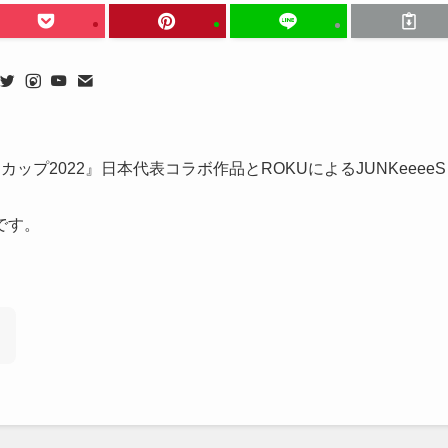
ルドカップ2022』日本代表コラボ作品とROKUによるJUNKeeeeS
です。