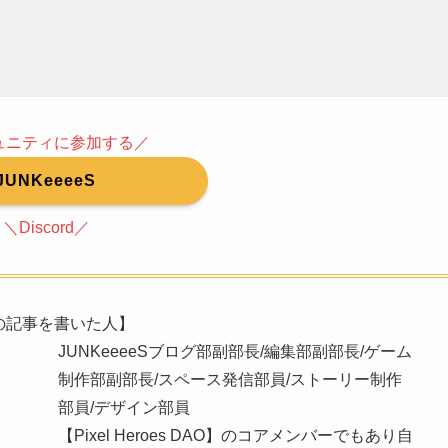
ュニティに参加する／
JUNKeeeeS
＼Discord／
の記事を書いた人】
JUNKeeeeSブログ部副部長/編集部副部長/ゲーム
制作部副部長/スペース発信部員/ストーリー制作
部員/デザイン部員
【Pixel Heroes DAO】のコアメンバーでもあり自