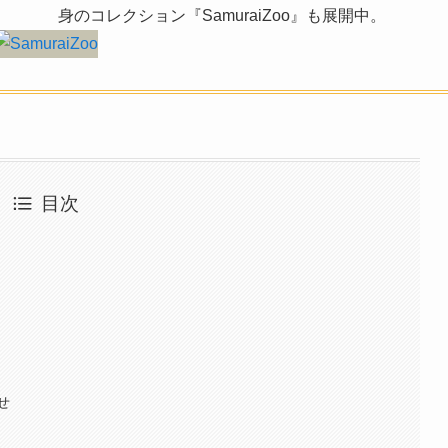
身のコレクション『SamuraiZoo』も展開中。
目次
せ