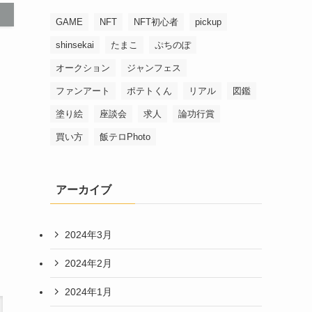
GAME
NFT
NFT初心者
pickup
shinsekai
たまこ
ぷちのぽ
オークション
ジャンフェス
ファンアート
ポテトくん
リアル
図鑑
塗り絵
座談会
求人
論功行賞
買い方
飯テロPhoto
アーカイブ
2024年3月
2024年2月
2024年1月