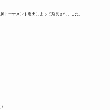
、決勝トーナメント進出によって延長されました。
定！