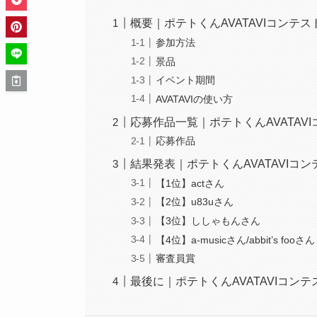
概要｜ポテトくんAVATAVIコンテス
参加方法
景品
イベント期間
AVATAVIの使い方
応募作品一覧｜ポテトくんAVATAV
応募作品
結果発表｜ポテトくんAVATAVIコン
【1位】actさん
【2位】u83uさん
【3位】ししゃもんさん
【4位】a-musicさん/abbit’s fooさん
審査員賞
最後に｜ポテトくんAVATAVIコンテ