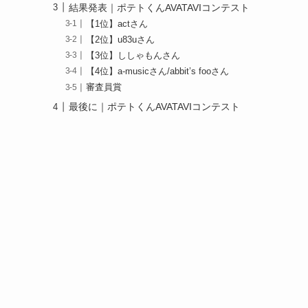
結果発表｜ポテトくんAVATAVIコンテスト
【1位】actさん
【2位】u83uさん
【3位】ししゃもんさん
【4位】a-musicさん/abbit’s fooさん
審査員賞
最後に｜ポテトくんAVATAVIコンテスト