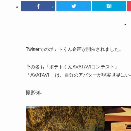
Twitterでのポテトくん企画が開催されました。
その名も『ポテトくんAVATAVIコンテスト』
「AVATAVI 」は、自分のアバターが現実世界
撮影例↓