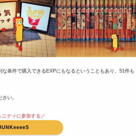
な条件で購入できるEXPにもなるということもあり、51件も
ださい。
ュニティに参加する／
JUNKeeeeS