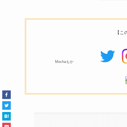
【こ
Mochaもか