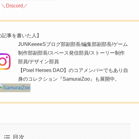
＼Discord／
の記事を書いた人】
JUNKeeeeSブログ部副部長/編集部副部長/ゲーム
制作部副部長/スペース発信部員/ストーリー制作
部員/デザイン部員
【Pixel Heroes DAO】のコアメンバーでもあり自
身のコレクション『SamuraiZoo』も展開中。
目次