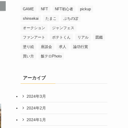
GAME
NFT
NFT初心者
pickup
shinsekai
たまこ
ぷちのぽ
オークション
ジャンフェス
ファンアート
ポテトくん
リアル
図鑑
塗り絵
座談会
求人
論功行賞
買い方
飯テロPhoto
アーカイブ
2024年3月
2024年2月
2024年1月