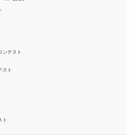
ト
Iコンテスト
テスト
スト