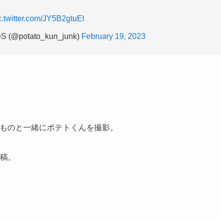
c.twitter.com/JY5B2gtuEl
@potato_kun_junk)
February 19, 2023
きなものと一緒にポテトくんを撮影。
投稿。