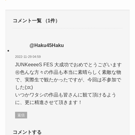
コメント一覧
（1件）
@Haku45Haku
2022-11-29 04:59
JUNKeeeeS FES 大成功でおめでとうございます
㊗️色んな方々の作品も本当に素晴らしく素敵な物
で、実際生で観たかったですが、今回は不参加で
した(;o;)
いつかワタシの作品も皆さんに観て頂けるよう
に、更に精進させて頂きます！
返信
コメントする