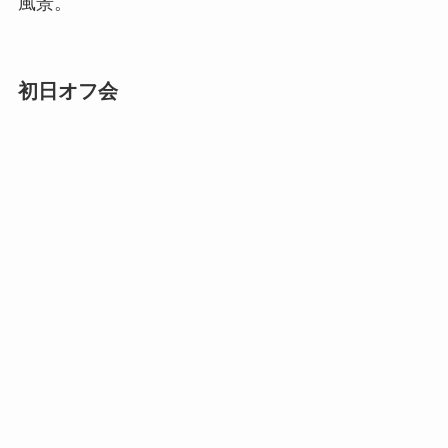
風景。
初日オフ会