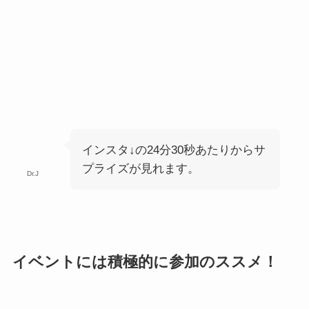
インスタ↓の24分30秒あたりからサ
プライズが見れます。
Dr.J
イベントには積極的に参加のススメ！