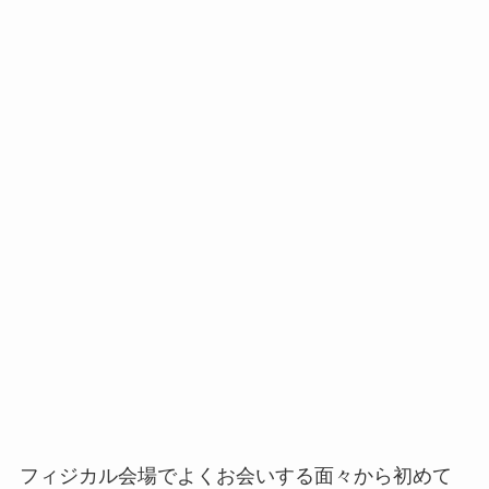
フィジカル会場でよくお会いする面々から初めて
の方まで、たくさんの方とお会いすることができ