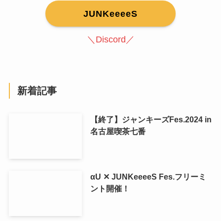
JUNKeeeeS
＼Discord／
新着記事
【終了】ジャンキーズFes.2024 in
名古屋喫茶七番
αU ✕ JUNKeeeeS Fes.フリーミ
ント開催！