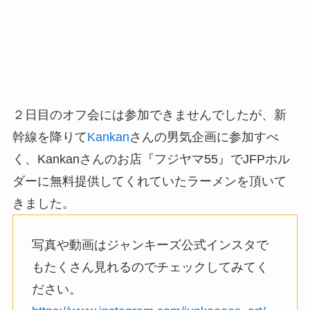
２日目のオフ会には参加できませんでしたが、新
幹線を降りて
Kankan
さんの男気企画に参加すべ
く、Kankanさんのお店『フジヤマ55』でJFPホル
ダーに無料提供してくれていたラーメンを頂いて
きました。
写真や動画はジャンキーズ公式インスタで
もたくさん見れるのでチェックしてみてく
ださい。
https://www.instagram.com/junkeeees_art/