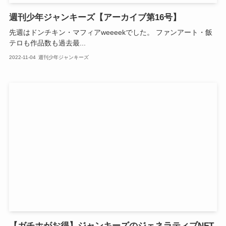
週刊少年ジャンキーズ【アーカイブ第16号】
先週はドンチキン・マフィアweeeekでした。 ファンアート・飯
テロも作品数も過去最...
2022-11-04
週刊少年ジャンキーズ
【ガチホがお得】ジャンキーズのジェネラティブNFT