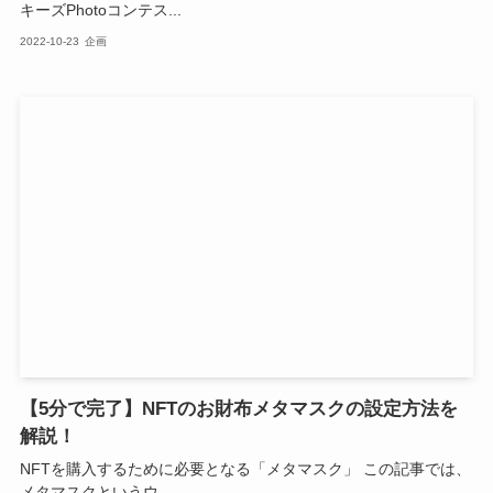
キーズPhotoコンテス...
2022-10-23
企画
【5分で完了】NFTのお財布メタマスクの設定方法を
解説！
NFTを購入するために必要となる「メタマスク」 この記事では、
メタマスクというウ...