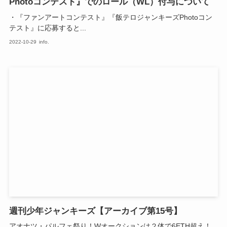
Photoコンテスト』でのロール（WL）付与について
・『ファンアートコンテスト』『飯テロジャンキーズPhotoコン
テスト』に応募すると...
2022-10-29
info.
週刊少年ジャンキーズ【アーカイブ第15号】
アオナツ・パルフェ祭り！Wオークションは２体で6ETH超え！