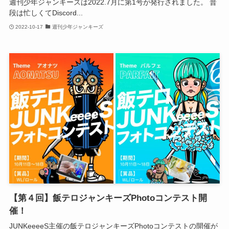
週刊少年ジャンキーズは2022.7月に第1号が発行されました。 普
段は忙しくてDiscord...
2022-10-17
週刊少年ジャンキーズ
【第４回】飯テロジャンキーズPhotoコンテスト開
催！
JUNKeeeeS主催の飯テロジャンキーズPhotoコンテストの開催が