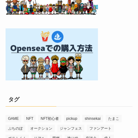
タグ
GAME
NFT
NFT初心者
pickup
shinsekai
たまこ
ぷちのぽ
オークション
ジャンフェス
ファンアート