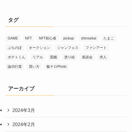
タグ
GAME
NFT
NFT初心者
pickup
shinsekai
たまこ
ぷちのぽ
オークション
ジャンフェス
ファンアート
ポテトくん
リアル
図鑑
塗り絵
座談会
求人
論功行賞
買い方
飯テロPhoto
アーカイブ
2024年3月
2024年2月