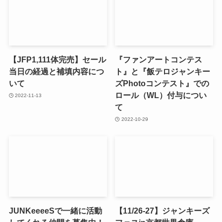
【JFP1,111体完売】セール
『ファンアートコンテス
当日の経過と補填内容につ
ト』と『飯テロジャンキー
いて
ズPhotoコンテスト』での
ロール（WL）付与につい
2022-11-13
て
2022-10-29
JUNKeeeeSで一緒に活動
【11/26-27】ジャンキーズ